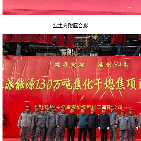
业主方赠匾合影