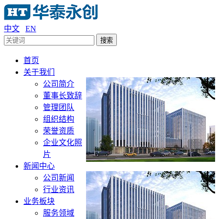
中文
EN
搜索
首页
关于我们
公司简介
董事长致辞
管理团队
组织结构
荣誉资质
企业文化照
片
新闻中心
公司新闻
行业资讯
业务板块
服务领域